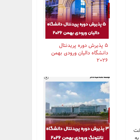
۵ پذیرش دوره پریدنتال
دانشگاه دالیان ورودی بهمن
۲۰۲۶
خت
به