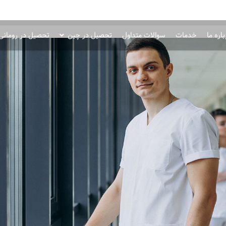
اره ما
خدمات
سوالات متداول
تحصیل در چین
تحصیل در رومانی