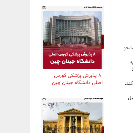
نشجو
ه
⁨ ⁨ ⁨ ⁨ ۸ پذیرش پزشکی کورس
اصلی دانشگاه جینان چین
‌کند.
یل