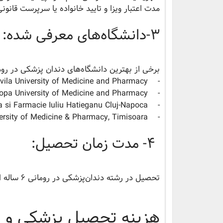
مدت اعتبار ویزا و تایید خانواده یا سرپرست قانو
۳-دانشگاه‌های معرفی شده:
برخی از بهترین دانشگاه‌های دندان پزشکی در روما
- Carol Davila University of Medicine and Pharmacy
- Grigore T. Popa University of Medicine and Pharmacy
- Universitatea de Medicina si Farmacie Iuliu Hatieganu Cluj-Napoca
- Victor Babes University of Medicine & Pharmacy, Timisoara
۴- مدت زمان تحصیل:
تحصیل در رشته دندان‌پزشکی در رومانی ۶ ساله است.
هزینه تحصیل پزشکی و د