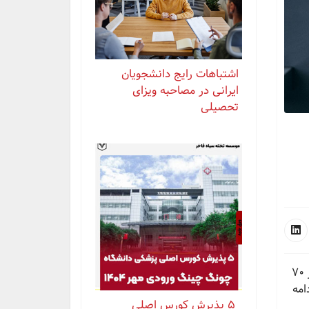
اشتباهات رایج دانشجویان
ایرانی در مصاحبه ویزای
تحصیلی
رومانی به عنوان یکی از مراکز برتر در آموزش و یادگیری عمل کرده و دارای استانداردهای تحصیلی بالایی است. بیش از 70
امه
⁨ ⁨ ⁨ ⁨ ⁨ ‏۵ پذیرش کورس اصلی