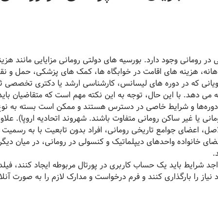
در رومانی وجود دارد. بورسیه های دولتی رومانی مزایایی مانند هزین
انه، هزینه های اقامت در خوابگاه ها، کمک های پزشکی، حمل و نق
ویانی که در دوره های لیسانس، کارشناسی ارشد یا دکتری تخصصی ث
ه می دهد. با این حال، توجه به این نکته مهم است که متقاضیان باید
 دوره‌ها و شرایط خاصی در دسترس هستند و ممکن است بسته به نو
ی یا غیر ساکن رومانی متفاوت باشند. شهروند اتحادیه اروپا). علاوه
لاصل، اعضای جوامع تاریخی رومانی، افراد بدون تابعیت با به رسمیت
ای خانواده واحدهای دیپلماتیک و کنسولی در رومانی، در میان دیگر
د.
جد شرایط باید یک حساب کاربری در پورتال مربوطه ایجاد کنند، فیل
نیاز را بارگذاری کنند و فرم درخواست و مدارک لازم را به صورت آنلا