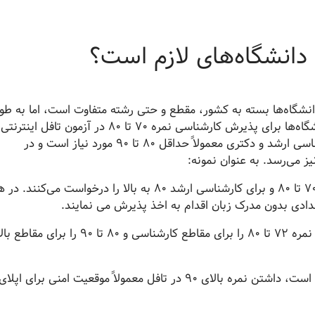
ی دانشگاه‌های لازم است؟
از تافل (TOEFL) برای اپلای دانشگاه‌ها بسته به کشور، مقطع و حتی رشته متفاوت است، اما به طو
کلی می‌توان یک بازه تقریبی ارائه داد. بیشتر دانشگاه‌ها برای پذیرش کارشناسی نمره 70 تا 80 در آزمون تافل اینترنتی
(TOEFL iBT) را کافی می‌دانند. برای مقاطع کارشناسی ارشد و دکتری معمولاً حداقل 80 تا 90 مورد نیاز است و در
در چین اغلب دانشگاه‌ها برای کارشناسی حداقل 70 تا 80 و برای کارشناسی ارشد 80 به بالا را درخواست می‌کنند
عدادی بدون مدرک زبان اقدام به اخذ پذیرش می نمایند.
در رومانی و لهستان بسیاری از دانشگاه‌ها حداقل نمره 72 تا 80 را برای مقاطع کارشناسی و 80 تا 90 را بر
به طور خلاصه، اگرچه شرایط هر دانشگاه متفاوت است، داشتن نمره بالای 90 در تافل معمولاً موقعیت امنی برای 