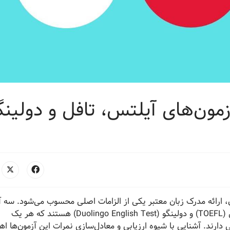
مون‌های آیلتس، تافل و دولینگ
 ارائه مدرک زبان معتبر یکی از الزامات اصلی محسوب می‌شود. سه آ
پرکاربرد در این زمینه شامل آیلتس (IELTS)، تافل (TOEFL) و دولینگو (Duolingo English Test) هستند که هر یک
 دارند. آشنایی با شیوه ارزیابی و معادل‌سازی نمرات این آزمون‌ها ا