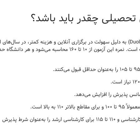
 تحصیلی چقدر باید باشد؟
آزمون دولینگو انگلیش تست (Duolingo English Test) به دلیل سهولت در برگزاری آنلاین و هزینه کمتر، در سال‌ها
بسیار مورد توجه دانشجویان بین‌المللی قرار گرفته است. نمره این آزمون از ۱۰ تا ۱۶۰ محاسبه می‌شود و هر د
به بالا است.
رومانی و لهستان: اکثر دانشگاه‌ها نمره 100 برای کارشناسی و 110 تا 115 برای کارشناسی ارشد را به‌عنوان شرط پذیرش