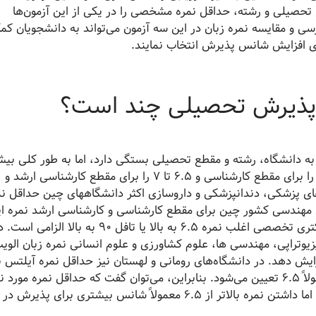
ع تحصیلی و رشته، حداقل نمره مشخصی را در یکی از این آزمون‌ها
رسی و مقایسه نمره زبان در این سه آزمون می‌تواند به دانشجویان کم
رای افزایش شانس پذیرش انتخاب نمایند.
 پذیرش تحصیلی چند است؟
ه دانشگاه، رشته و مقطع تحصیلی بستگی دارد، اما به طور کلی بیش
دانشگاه‌ها حداقل نمره 6 تا 6.5 در آزمون آیلتس را برای مقطع کارشناسی و 6.5 تا 7 را برای مقطع کارشناسی ارشد و
ای پزشکی، دندانپزشکی و داروسازی اکثر دانشگاههای چین حداقل نم
، در رشته های مهندسی کشور چین برای مقطع کارشناسی و کارشناسی ارشد نمره 
6، تافل 87 در حالی‌که برای مقاطع بالاتر مانند دکتری تخصصی اغلب نمره 6.5 به بالا یا تافل 90 به بالا الزامی 
یوتراپی، مهندسی ها، علوم کشاورزی و علوم انسانی نمره زبان الوی
یش دهد. در دانشگاه‌های رومانی و لهستان نیز حداقل نمره آیلتس ب
کارشناسی 6 و برای کارشناسی ارشد و دکتری معمولاً 6.5 تعیین می‌شود. بنابراین، می‌توان گفت که حداقل نمره مورد 
بسته به کشور و دانشگاه بین 6 تا 7 متغیر است، اما داشتن نمره بالاتر از 6.5 معمولاً شانس بیشتری برای پذیرش در