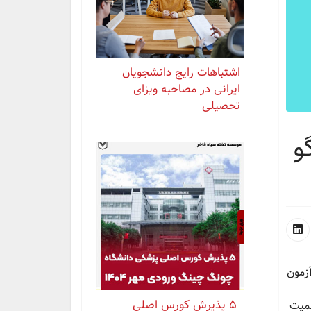
اشتباهات رایج دانشجویان
ایرانی در مصاحبه ویزای
تحصیلی
و
زمون
⁨ ⁨ ⁨ ⁨ ⁨ ‏۵ پذیرش کورس اصلی
همیت