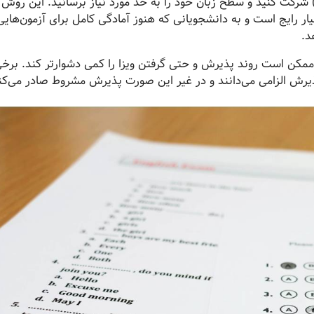
موزش زبان (Pathway Program یا Foundation) شرکت کنید و سطح زبان خود را به حد مورد نیاز برسانید. این رو
ر رایج است و به دانشجویانی که هنوز آمادگی کامل برای آزمون‌هایی
د.
 ممکن است روند پذیرش و حتی گرفتن ویزا را کمی دشوارتر کند. برخ
پذیرش الزامی می‌دانند و در غیر این صورت پذیرش مشروط صادر می‌کن