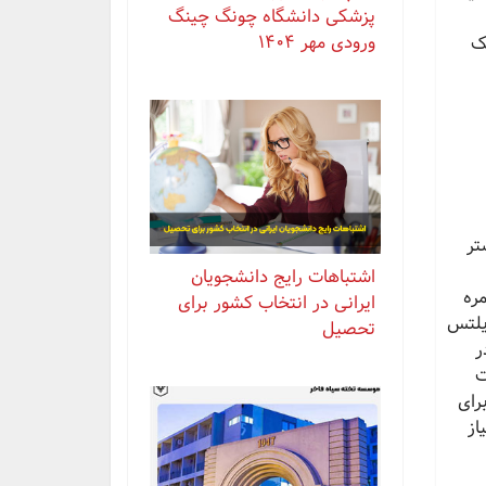
پزشکی دانشگاه چونگ چینگ
ورودی مهر ۱۴۰۴
ک
تر
اشتباهات رایج دانشجویان
ره
ایرانی در انتخاب کشور برای
ایلتس
تحصیل
است. در
ت
رای
نیاز