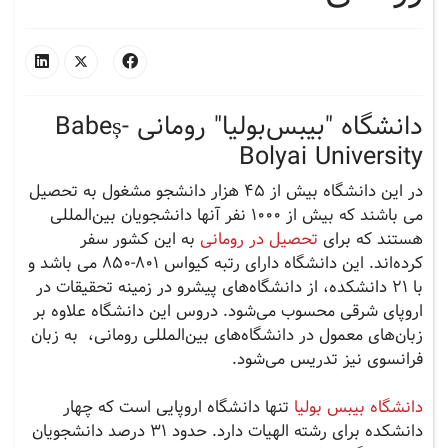
دانشگاه "بیبس‌بولیا" رومانی Babeș-
Bolyai University
در این دانشگاه بیش از 45 هزار دانشجو مشغول به تحصیل
می باشند که بیش از 1000 نفر آنها دانشجویان بین‌المللی
هستند که برای
تحصیل در رومانی
به این کشور سفر
کرده‌اند. این دانشگاه دارای رتبه کیواس 801-850 می باشد و
با 21 دانشکده، از دانشگاه‌های پیشرو در زمینه تحقیقات در
اروپای شرقی محسوب می‌شود. دروس این دانشگاه علاوه بر
زبان‌های معمول در دانشگاه‌های بین‌المللی رومانی، به زبان
فرانسوی نیز تدریس می‌شود.
دانشگاه بیبس بولیا
تنها دانشگاه اروپایی است که چهار
دانشکده برای رشته الهیات دارد. حدود 31 درصد دانشجویان