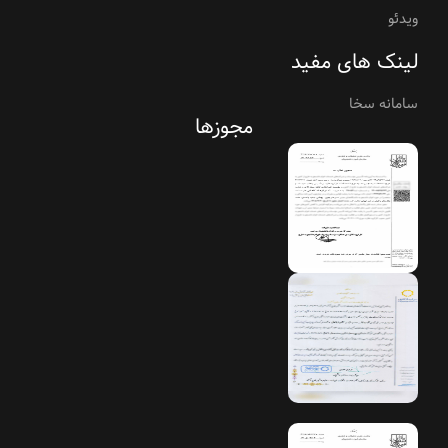
ویدئو
لینک های مفید
سامانه سخا
مجوزها