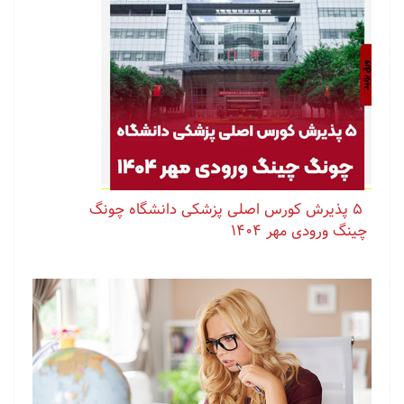
⁨ ⁨ ⁨ ⁨ ⁨ ‏۵ پذیرش کورس اصلی پزشکی دانشگاه چونگ
چینگ ورودی مهر ۱۴۰۴