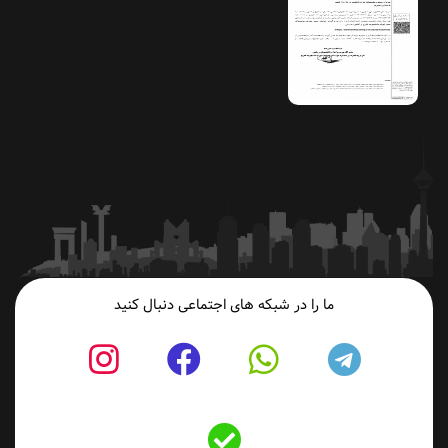
ما را در شبکه های اجتماعی دنبال کنید
fab
fab
fab
fab
fa-
fa-
fa-
fa-
Bale