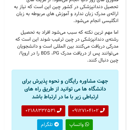
تحصیل دندانپزشکی در کشور چین این است که نیاز به
ارائه‌ی مدرک زبان ندارد و آموزش های مربوطه‌ به زبان
انگلیسی انجام می‌شود.
اما مهم ترین نکته که سبب می‌شود افراد به تحصیل
رشته‌ی دندانپزشکی در چین ترغيب شوند این است که
مدرکی دریافت می‌کنند بین المللی است و دانشجویان
می‌توانند پس از دریافت مدرک BDS ،PG را در اروپا/
چین دنبال کنند.
جهت مشاوره رایگان و نحوه پذیرش برای
دانشگاه ها می توانید از طریق راه های
ارتباطی زیر با ما در ارتباط باشد
02188332531
09127104102
واتساپ
تلگرام