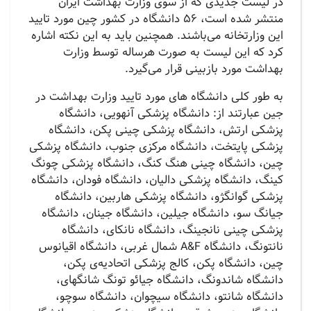
در لیست جدیدی که از سوی وزارت بهداشت ایران
منتشر شده است، 56 دانشگاه در کشور چین مورد تایید
این وزارتخانه می‌باشند. همچنین باید به این نکته اشاره
کرد که این لیست به صورت هرساله توسط وزارت
بهداشت مورد بازبینی قرار می‌گیرد‌.
به طور کلی دانشگاه های مورد تایید وزارت بهداشت در
جین عبارتند از: دانشگاه پزشکی آنهویی، دانشگاه
پزشکی ارتش، دانشگاه پزشکی چینی پکن، دانشگاه
پزشکی پایتخت، دانشگاه مرکزی جنوب، دانشگاه پزشکی
چین، دانشگاه چینی هنگ کنگ، دانشگاه پزشکی چونگ
کینگ، دانشگاه پزشکی دالیان، دانشگاه فودان، دانشگاه
پزشکی گوانگژو، دانشگاه پزشکی هاربین، دانشگاه
جیانگ سو، دانشگاه جیلین، دانشگاه جینان، دانشگاه
پزشکی چینی نانجینگ، دانشگاه نانکای، دانشگاه
نانتونگ، دانشگاه A&F شمال غربی، دانشگاه اقیانوس
چین، دانشگاه پکن، کالج پزشکی اتحادیه‌ی پکن،
دانشگاه شاندونگ، دانشگاه جیائو تونگ شانگهای،
دانشگاه شانتو، دانشگاه سیچوان، دانشگاه سوچو،