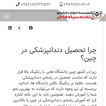
+982188332531
+989127104102
چرا تحصیل دندانپزشکی در
چین؟
زیرا در کشور چین دانشگاه هایی با رنکینگ بالا قرار
دارند که مناسب تحصیل در رشته‌ی دندانپزشکی
هستند. علاوه بر رنکینگ بالای دانشگاه ها، اساتید
برجسته ای نیز وجود دارند که می‌توانند به بهترین نحو
شما را آموزش دهند‌. همچنین باید به این نکته اشاره
کرد که آموزش رشته‌ی دندانپزشکی در چین با بالاترین
فناوری های روز دنیا انجام می‌شود. از مزیت های