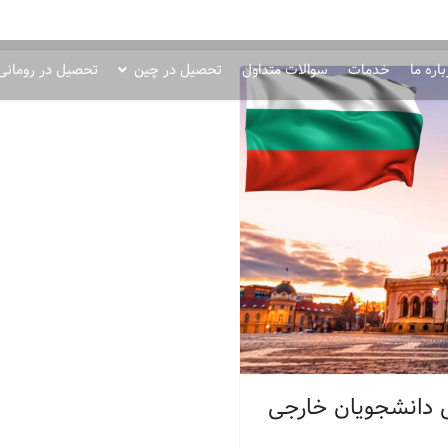
اره ما
خدمات
سوالات متداول
تحصیل در چین
تحصیل در رومانی
ای دانشجویان خارجی