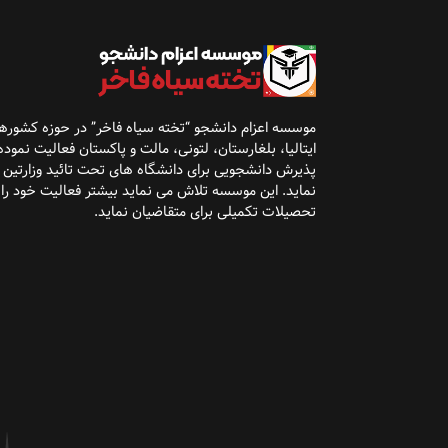
موسسه اعزام دانشجو “تخته سیاه فاخر” در حوزه کشوره
ایتالیا، بلغارستان، لتونی، مالت و پاکستان فعالیت نموده 
پذیرش
دانشجویی برای دانشگاه
های تحت تائید وزارتین
نماید. این موسسه تلاش می نماید بیشتر فعالیت خود را
تحصیلات تکمیلی برای متقاضیان نماید
.