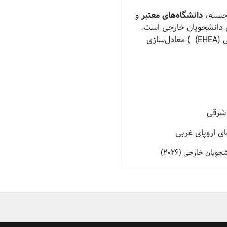
دانشگاه‌های معتبر
و
ی دانشجویان خارجی است.
عضویت این کشور در فضای آموزش عالی اروپایی (EHEA) ) معادل‌سازی
 شرقی
یان خارجی (2026)