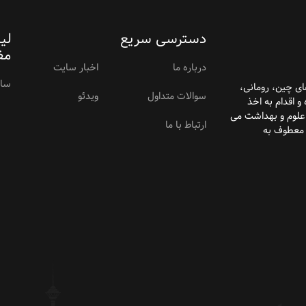
دسترسی سریع
لی
مف
درباره ما
اخبار سایت
سام
ای
چین، رومانی،
سوالات متداول
ویدئو
و اقدام به اخذ
 علوم و بهداشت می
ارتباط با ما
 معطوف به