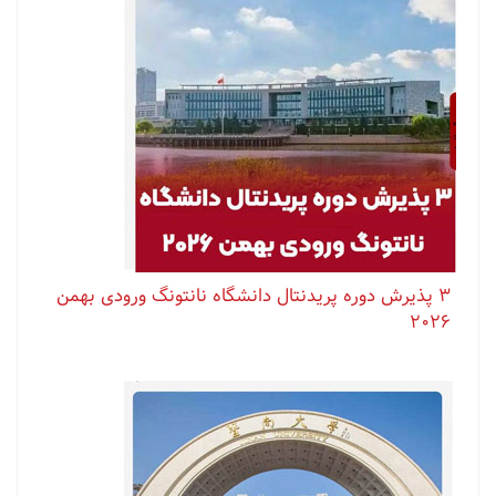
۳ پذیرش دوره پریدنتال دانشگاه نانتونگ ورودی بهمن
۲۰۲۶