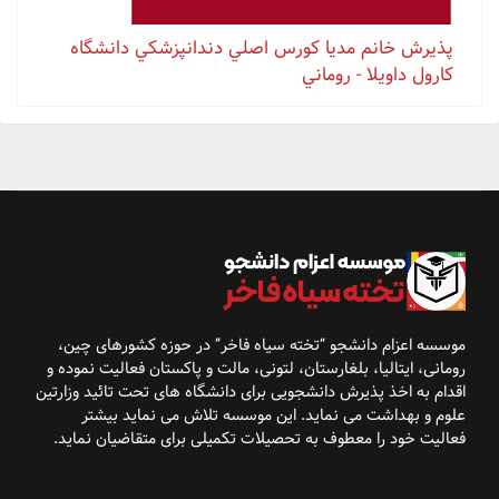
پذيرش خانم مدیا كورس اصلي دندانپزشكي دانشگاه
كارول داويلا - روماني
موسسه اعزام دانشجو “تخته سیاه فاخر” در حوزه کشورهای
چین،
رومانی، ایتالیا، بلغارستان، لتونی، مالت و پاکستان فعالیت نموده و
اقدام به اخذ پذیرش
دانشجویی برای دانشگاه
های تحت تائید وزارتین
علوم و بهداشت می نماید. این موسسه تلاش می نماید بیشتر
فعالیت خود را معطوف به تحصیلات تکمیلی برای متقاضیان نماید
.