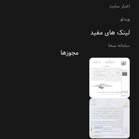
اخبار سایت
ویدئو
لینک های مفید
سامانه سخا
مجوزها