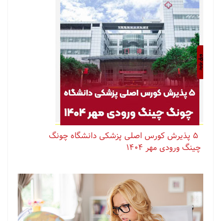
⁨ ⁨ ⁨ ⁨ ⁨ ‏۵ پذیرش کورس اصلی پزشکی دانشگاه چونگ
چینگ ورودی مهر ۱۴۰۴