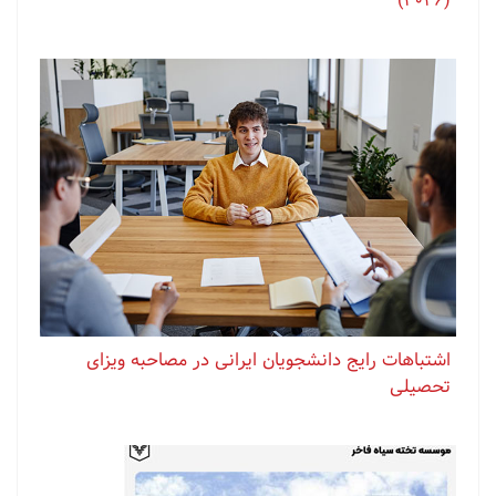
(2026)
اشتباهات رایج دانشجویان ایرانی در مصاحبه ویزای
تحصیلی