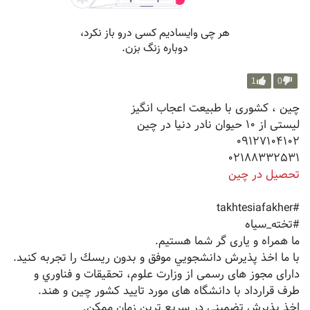
1
0
چین ، کشوری با طبیعت اعجاب انگیز
لیستی از ١٠ حیوان نادر دنیا در چین
٠٩١٢٧١٠٤١٠٢
٠٢١٨٨٣٣٢٥٣١
تحصیل در چین
#takhtesiafakher
#تخته_سیاه
ما همراه و یاری گر شما هستیم.
با ما اخذ پذيرش دانشجويي موفق و بدون ريسك را تجربه کنید.
دارای مجوز های رسمی از وزارت علوم، تحقيقات و فناوري و
طرف قرارداد با دانشگاه های مورد تایید کشور چین و هند.
اخذ پذیرش تضمینی در سریع ترین زمان ممکن.