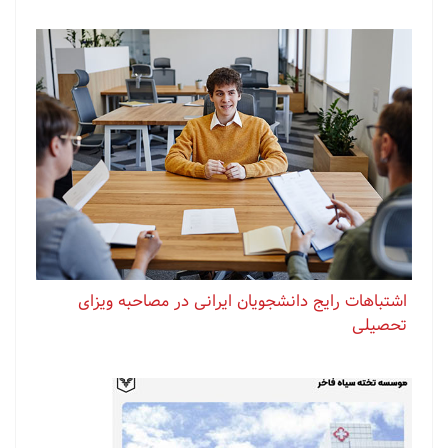
اشتباهات رایج دانشجویان ایرانی در مصاحبه ویزای
تحصیلی