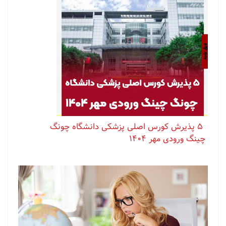
⁨ ⁨ ⁨ ⁨ ⁨ ‏۵ پذیرش کورس اصلی پزشکی دانشگاه چونگ
چینگ ورودی مهر ۱۴۰۴