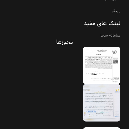
ویدئو
لینک های مفید
سامانه سخا
مجوزها