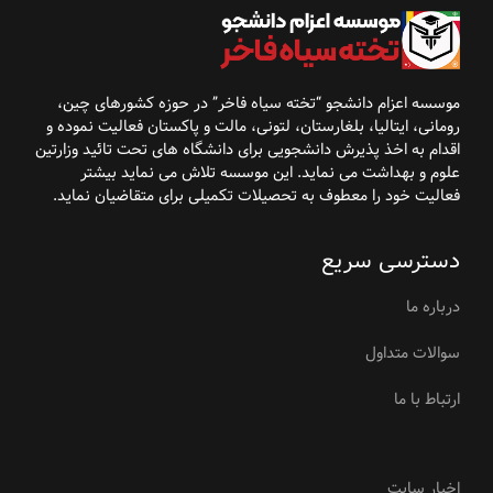
موسسه اعزام دانشجو “تخته سیاه فاخر” در حوزه کشورهای
چین،
رومانی، ایتالیا، بلغارستان، لتونی، مالت و پاکستان فعالیت نموده و
اقدام به اخذ پذیرش
دانشجویی برای دانشگاه
های تحت تائید وزارتین
علوم و بهداشت می نماید. این موسسه تلاش می نماید بیشتر
فعالیت خود را معطوف به تحصیلات تکمیلی برای متقاضیان نماید
.
دسترسی سریع
درباره ما
سوالات متداول
ارتباط با ما
اخبار سایت