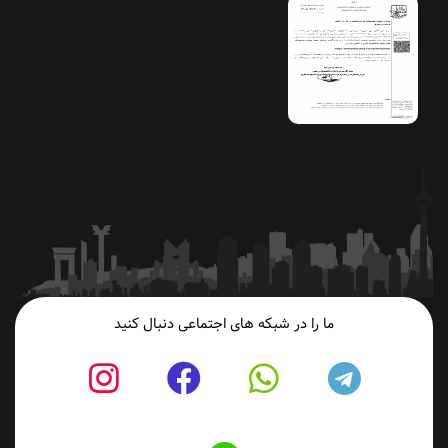
ما را در شبکه های اجتماعی دنبال کنید
fab
fab
fab
fab
fa-
fa-
fa-
fa-