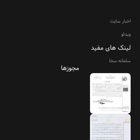
اخبار سایت
ویدئو
لینک های مفید
سامانه سخا
مجوزها