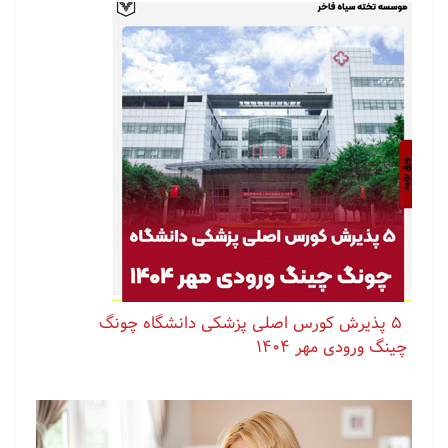
⁨ ⁨ ⁨ ⁨ ⁨ ‏۵ پذیرش کورس اصلی پزشکی دانشگاه چونگ
چینگ ورودی مهر ۱۴۰۴