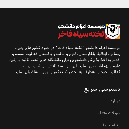
موسسه اعزام دانشجو “تخته سیاه فاخر” در حوزه کشورهای
چین،
رومانی، ایتالیا، بلغارستان، لتونی، مالت و پاکستان فعالیت نموده و
اقدام به اخذ پذیرش
دانشجویی برای دانشگاه
های تحت تائید وزارتین
علوم و بهداشت می نماید. این موسسه تلاش می نماید بیشتر
فعالیت خود را معطوف به تحصیلات تکمیلی برای متقاضیان نماید
.
دسترسی سریع
درباره ما
سوالات متداول
ارتباط با ما