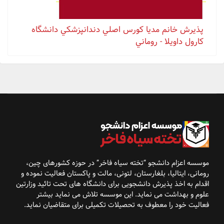
پذيرش خانم مدیا كورس اصلي دندانپزشكي دانشگاه
كارول داويلا - روماني
موسسه اعزام دانشجو “تخته سیاه فاخر” در حوزه کشورهای
چین،
رومانی، ایتالیا، بلغارستان، لتونی، مالت و پاکستان فعالیت نموده و
اقدام به اخذ پذیرش
دانشجویی برای دانشگاه
های تحت تائید وزارتین
علوم و بهداشت می نماید. این موسسه تلاش می نماید بیشتر
فعالیت خود را معطوف به تحصیلات تکمیلی برای متقاضیان نماید
.