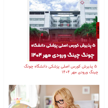
⁨ ⁨ ⁨ ⁨ ⁨ ‏۵ پذیرش کورس اصلی پزشکی دانشگاه چونگ
چینگ ورودی مهر ۱۴۰۴