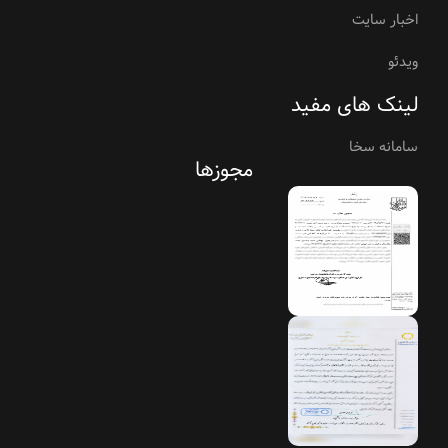
اخبار سایت
ویدئو
لینک های مفید
سامانه سخا
مجوزها