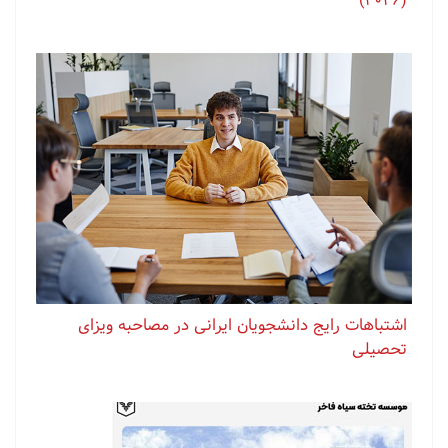
(2026)
اشتباهات رایج دانشجویان ایرانی در مصاحبه ویزای
تحصیلی