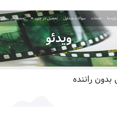
اره ما
خدمات
سوالات متداول
تحصیل در چین
تحصیل در رومانی
ویدئو
بدون راننده