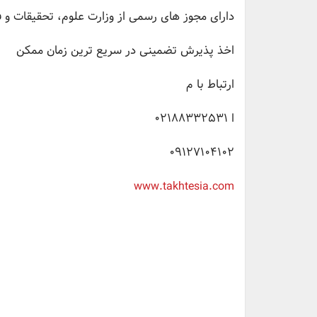
دارای مجوز های رسمی از وزارت علوم، تحقيقات و فن
اخذ پذیرش تضمینی در سریع ترین زمان ممکن
ارتباط با م
ا ️02188332531
09127104102
www.takhtesia.com