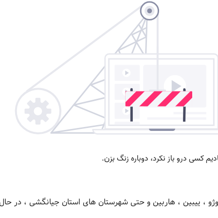
وژو ، ییبین ، هاربین و حتی شهرستان های استان جیانگشی ، در حال