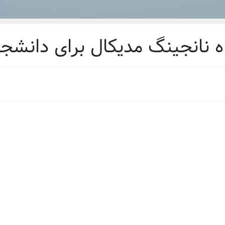
 نانجینگ مدیکال برای دانشج