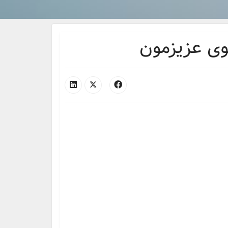
وی عزیزمون