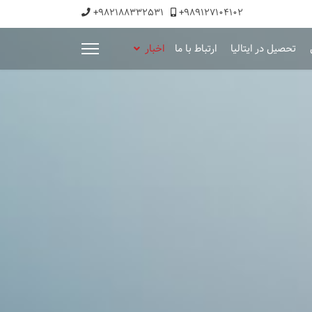
+982188332531
+989127104102
تحصیل در ایتالیا
ارتباط با ما
اخبار