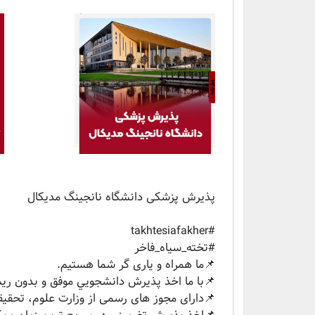
پذیرش پزشکی دانشگاه نانجینگ مدیکال
‏#takhtesiafakher
#تخته_سیاه_فاخر
📌ما همراه و یاری گر شما هستیم.
📌با ما اخذ پذيرش دانشجويي موفق و بدون ريس
📌دارای مجوز های رسمی از وزارت علوم، تحقيقا