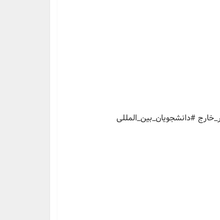
خارج #دانشجویان_بین_المللی