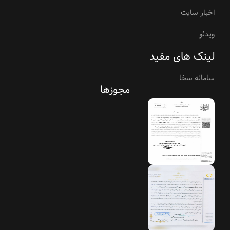
اخبار سایت
ویدئو
لینک های مفید
سامانه سخا
مجوزها