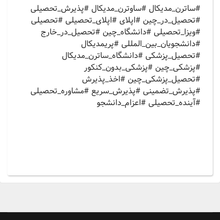
#ساترن_مدیکال #ساوترن_مدیکال #پذیرش_تحصیلی
#تحصیل_در_چین #اپلای #اپلای_تحصیلی #تحصیلی
#ویزا_تحصیلی #دانشگاه_چین #تحصیل_در_خارج
#دانشجویان_بین_المللی #پریمدیکال
#تحصیل_پزشکی #دانشگاه_ساترن_مدیکال
#پزشکی_چین #پزشکی_بدون_کنکور
#تحصیل_پزشکی_چین #اخذ_پذیرش
#پذیرش_تضمینی #پذیرش_سریع #مشاوره_تحصیلی
#آینده_تحصیلی #اعزام_دانشجو