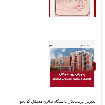
پذیرش پریمدیکال دانشگاه ساترن مدیکال گوانجو