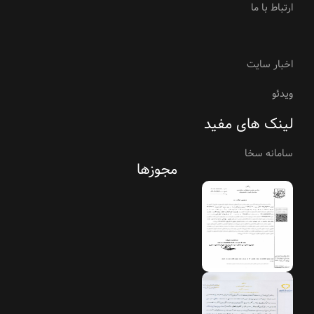
ارتباط با ما
اخبار سایت
ویدئو
لینک های مفید
سامانه سخا
مجوزها