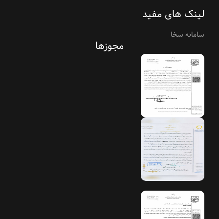
لینک های مفید
سامانه سخا
مجوزها