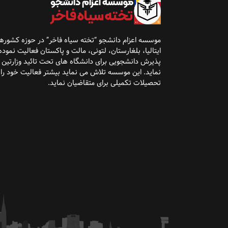
موسسه اعزام دانشجو “تخته سیاه فاخر” در حوزه کشوره
ایتالیا، بلغارستان، لتونی، مالت و پاکستان فعالیت نموده 
پذیرش
دانشجویی برای دانشگاه
های تحت تائید وزارتین
نماید. این موسسه تلاش می نماید بیشتر فعالیت خود را
تحصیلات تکمیلی برای متقاضیان نماید
.