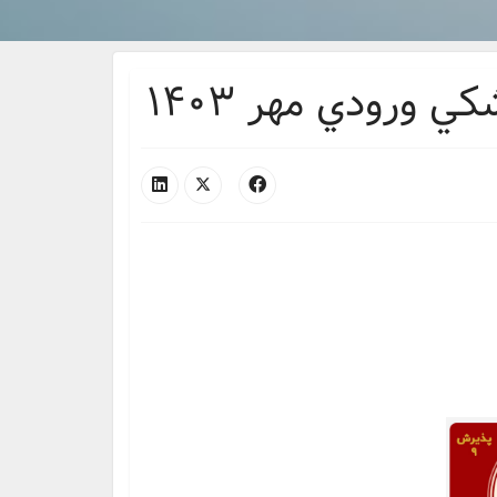
 ورودي مهر ١٤٠٣