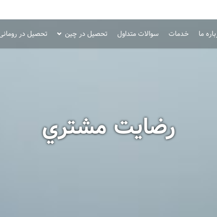
اره ما
خدمات
سوالات متداول
تحصیل در چین
تحصیل در رومانی
رضايت مشتري