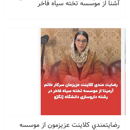
آشنا از موسسه تخته سياه فاخر
رضايتمندي کلاینت عزیزمون از موسسه