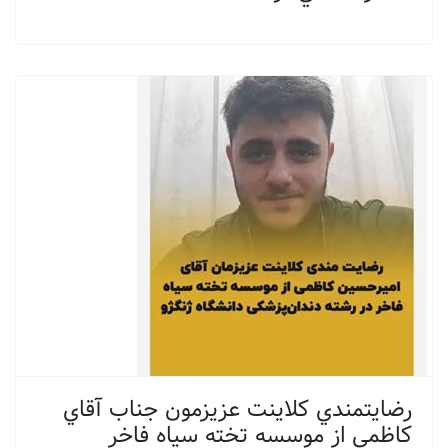
رضايتمندي كلاينت عزيزمون جناب آقاي
كاظمي از موسسه تخته سياه فاخر