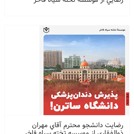
رضايت دانشجو محترم آقاي مهران
ذوالفقاري از موسسه تخته سياه فاخر