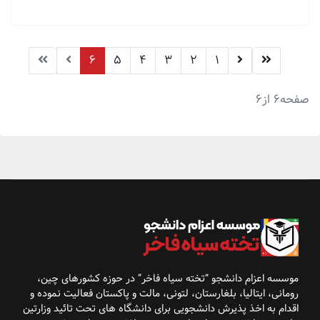
6
5
4
3
2
1
صفحه6 از6
موسسه اعزام دانشجو “تخته سیاه فاخر” در حوزه کشورهای
چین،
رومانی، ایتالیا، بلغارستان، لتونی، مالت و پاکستان فعالیت نموده و
اقدام به اخذ پذیرش
دانشجویی برای دانشگاه
های تحت تائید وزارتین