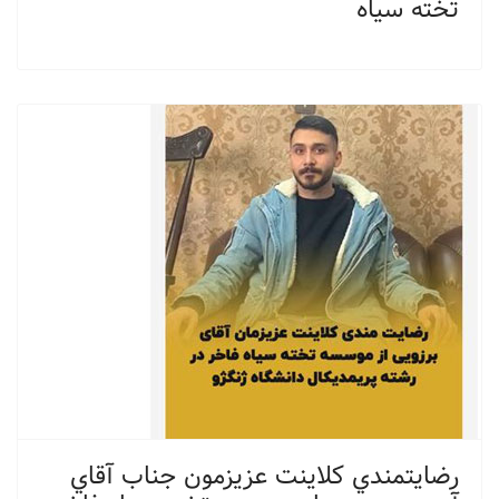
تخته سیاه
رضايتمندي كلاينت عزيزمون جناب آقاي