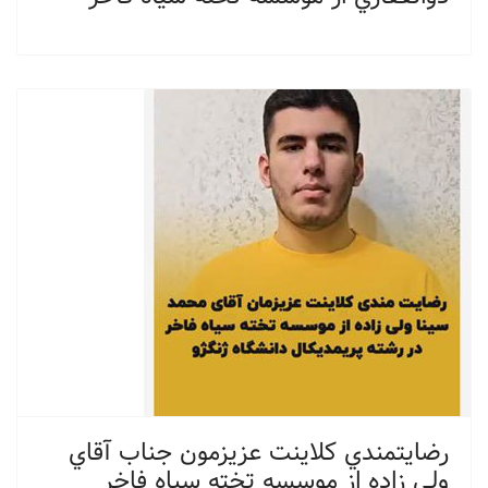
رضايتمندي كلاينت عزيزمون جناب آقاي
ولي زاده از موسسه تخته سياه فاخر