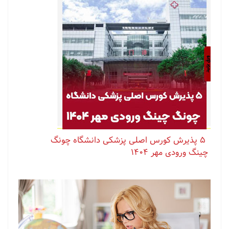
⁨ ⁨ ⁨ ⁨ ⁨ ‏۵ پذیرش کورس اصلی پزشکی دانشگاه چونگ
چینگ ورودی مهر ۱۴۰۴