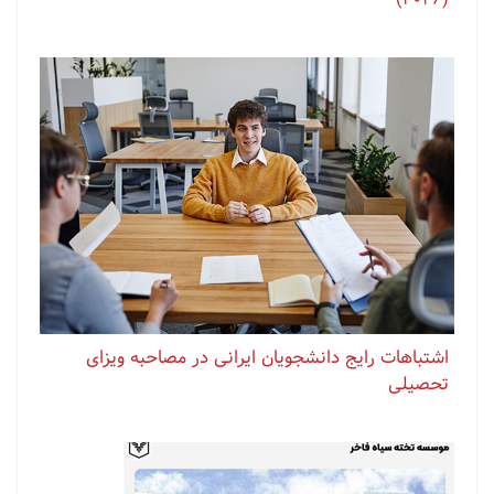
اشتباهات رایج دانشجویان ایرانی در مصاحبه ویزای
تحصیلی