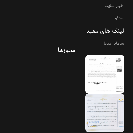
اخبار سایت
ویدئو
لینک های مفید
سامانه سخا
مجوزها