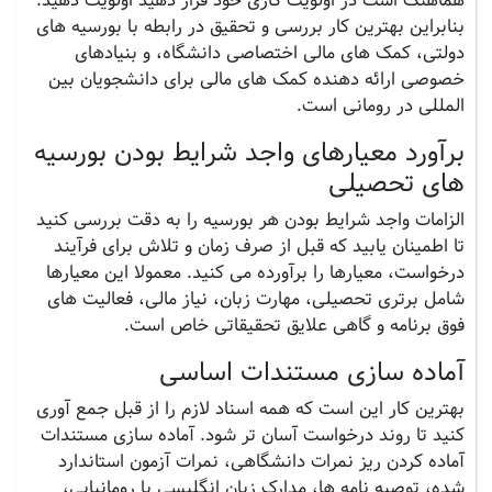
هماهنگ است در اولویت کاری خود قرار دهید اولویت دهید.
بنابراین بهترین کار بررسی و تحقیق در رابطه با بورسیه های
دولتی، کمک های مالی اختصاصی دانشگاه، و بنیادهای
خصوصی ارائه دهنده کمک های مالی برای دانشجویان بین
المللی در رومانی است.
برآورد معیارهای واجد شرایط بودن بورسیه
های تحصیلی
الزامات واجد شرایط بودن هر بورسیه را به دقت بررسی کنید
تا اطمینان یابید که قبل از صرف زمان و تلاش برای فرآیند
درخواست، معیارها را برآورده می کنید. معمولا این معیارها
شامل برتری تحصیلی، مهارت زبان، نیاز مالی، فعالیت های
فوق برنامه و گاهی علایق تحقیقاتی خاص است.
آماده سازی مستندات اساسی
بهترین کار این است که همه اسناد لازم را از قبل جمع آوری
کنید تا روند درخواست آسان تر شود. آماده سازی مستندات
آماده کردن ریز نمرات دانشگاهی، نمرات آزمون استاندارد
شده، توصیه نامه ها، مدارک زبان انگلیسی یا رومانیایی،