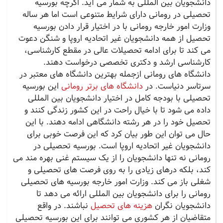
دانشجویان بین المللی به شمار می آید. اگرچه بورسیه
تحصیلی در رومانی دارای شرایط متنوعی است اما هر ساله
وزارت امور خارجه رومانی با در اختیار قرار دادن بورسیه
تحصیل از همه دانشجویان غیر اتحادیه اروپا و شنگن دعوت
می کند تا برای ادامه تحصیلات عالی در مقطع کارشناسی،
کارشناسی ارشد و دکتری تخصصی درخواست دهند.
دانشگاه های رومانی ازجمله بهترین دانشگاه های معتبر در
سرتاسر دنیاست. در
دانشگاه های برتر رومانی
این بورسیه
تحصیلی با بودجه کامل در اختیار دانشجویان بین المللی
داده می شود تا با خیال راحت در این کشور زندگی کنند و
تحصیل خود را در هر رشته دانشگاهی ادامه دهند. با این
حال می توان این طور بیان کرد که این فرصت خوبی برای
دانشجویان غیر اتحادیه اروپا است. بورسیه تحصیلی در
رومانی نه تنها دانشجویان را از یک سیستم غنی بهره مند می
کند، بلکه درهای زیادی را به روی فرصت های تحصیلی و
شغلی باز می کند. وزارت امور خارجه بورسیه های تحصیلی
رومانی را برای دانشجویان بین المللی ارائه می دهد تا
دانشجویان نگران
هزینه های تحصیل
نباشند. در واقع
متقاضیان از هر کشوری می توانند برای این بورسیه تحصیلی