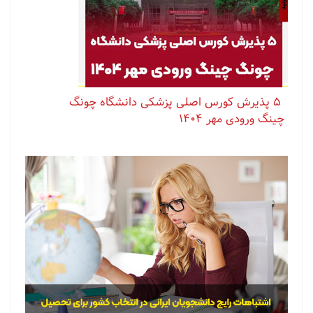
⁨ ⁨ ⁨ ⁨ ⁨ ‏۵ پذیرش کورس اصلی پزشکی دانشگاه چونگ
چینگ ورودی مهر ۱۴۰۴