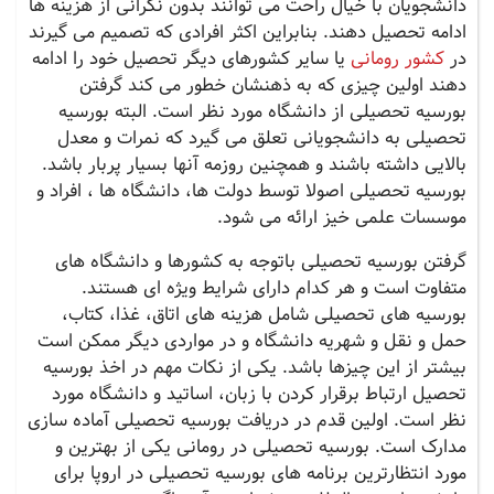
دانشجویان با خیال راحت می توانند بدون نگرانی از هزینه ها
ادامه تحصیل دهند. بنابراین اکثر افرادی که تصمیم می گیرند
در
کشور رومانی
یا سایر کشورهای دیگر تحصیل خود را ادامه
دهند اولین چیزی که به ذهنشان خطور می کند گرفتن
بورسیه تحصیلی از دانشگاه مورد نظر است. البته بورسیه
تحصیلی به دانشجویانی تعلق می گیرد که نمرات و معدل
بالایی داشته باشند و همچنین روزمه آنها بسیار پربار باشد.
بورسیه تحصیلی اصولا توسط دولت ها، دانشگاه ها ، افراد و
موسسات علمی خیز ارائه می شود.
گرفتن بورسیه تحصیلی باتوجه به کشورها و دانشگاه های
متفاوت است و هر کدام دارای شرایط ویژه ای هستند.
بورسیه های تحصیلی شامل هزینه های اتاق، غذا، کتاب،
حمل و نقل و شهریه دانشگاه و در مواردی دیگر ممکن است
بیشتر از این چیزها باشد. یکی از نکات مهم در اخذ بورسیه
تحصیل ارتباط برقرار کردن با زبان، اساتید و دانشگاه مورد
نظر است. اولین قدم در دریافت بورسیه تحصیلی آماده سازی
مدارک است. بورسیه تحصیلی در رومانی یکی از بهترین و
مورد انتظارترین برنامه های بورسیه تحصیلی در اروپا برای